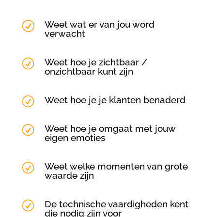
Weet wat er van jou word
R
verwacht
Weet hoe je zichtbaar /
R
onzichtbaar kunt zijn
Weet hoe je je klanten benaderd
R
Weet hoe je omgaat met jouw
R
eigen emoties
Weet welke momenten van grote
R
waarde zijn
De technische vaardigheden kent
R
die nodig zijn voor