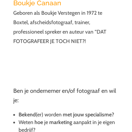
Boukje Canaan
Geboren als Boukje Verstegen in 1972 te
Boxtel, afscheidsfotograaf, trainer,
professioneel spreker en auteur van “DAT
FOTOGRAFEER JE TOCH NIET?!
Ben je ondernemer en/of fotograaf en wil
je:
Bekend
(er) worden
met
jouw specialisme
?
Weten
hoe
je
marketing
aanpakt in je eigen
bedrijf?