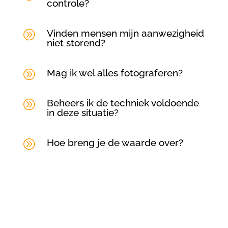
controle?
Vinden mensen mijn aanwezigheid
A
niet storend?
Mag ik wel alles fotograferen?
A
Beheers ik de techniek voldoende
A
in deze situatie?
Hoe breng je de waarde over?
A