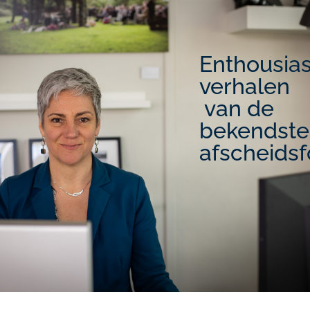
Enthousia
verhalen
van de
bekendste
afscheidsf