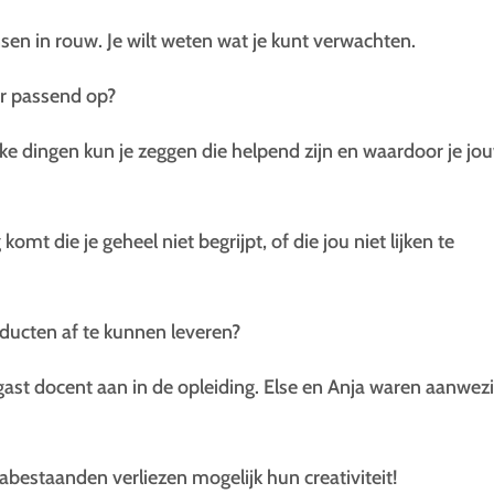
en in rouw. Je wilt weten wat je kunt verwachten.
ar passend op?
elke dingen kun je zeggen die helpend zijn en waardoor je jo
mt die je geheel niet begrijpt, of die jou niet lijken te
oducten af te kunnen leveren?
ast docent aan in de opleiding. Else en Anja waren aanwez
 nabestaanden verliezen mogelijk hun creativiteit!