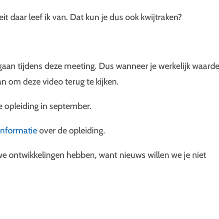
t daar leef ik van. Dat kun je dus ook kwijtraken?
egaan tijdens deze meeting. Dus wanneer je werkelijk waard
an om deze video terug te kijken.
e opleiding in september.
informatie
over de opleiding.
e ontwikkelingen hebben, want nieuws willen we je niet