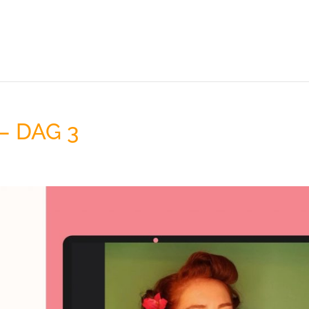
 – DAG 3