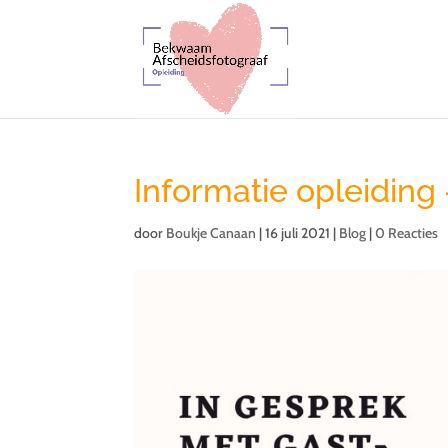
Informatie opleiding
door
Boukje Canaan
|
16 juli 2021
|
Blog
|
0 Reacties