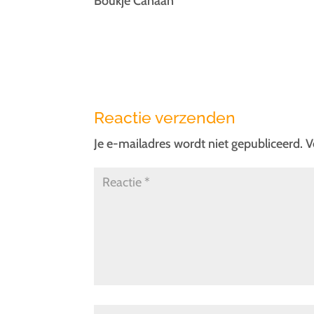
Boukje Canaan
Reactie verzenden
Je e-mailadres wordt niet gepubliceerd.
V