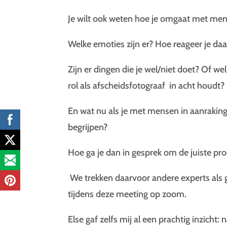
Je wilt ook weten hoe je omgaat met mens
Welke emoties zijn er? Hoe reageer je da
Zijn er dingen die je wel/niet doet? Of w
rol als afscheidsfotograaf in acht houdt?
En wat nu als je met mensen in aanraking ko
begrijpen?
Hoe ga je dan in gesprek om de juiste pr
We trekken daarvoor andere experts als g
tijdens deze meeting op zoom.
Else gaf zelfs mij al een prachtig inzicht: