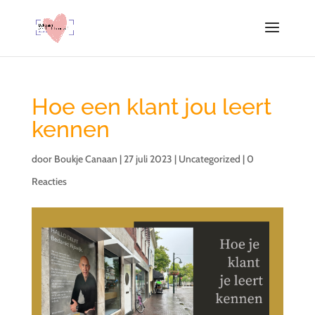
Hoe een klant jou leert
kennen
door
Boukje Canaan
|
27 juli 2023
|
Uncategorized
|
0
Reacties