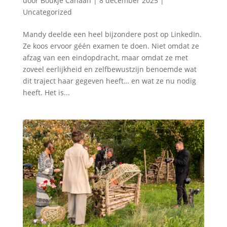
door
Boukje Canaan
|
8 december 2025
|
Uncategorized
Mandy deelde een heel bijzondere post op LinkedIn.
Ze koos ervoor géén examen te doen. Niet omdat ze
afzag van een eindopdracht, maar omdat ze met
zoveel eerlijkheid en zelfbewustzijn benoemde wat
dit traject haar gegeven heeft… en wat ze nu nodig
heeft. Het is...